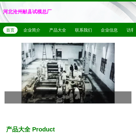
河北沧州献县试模总厂
首页
企业简介
产品大全
联系我们
企业信息
访客
产品大全
Product