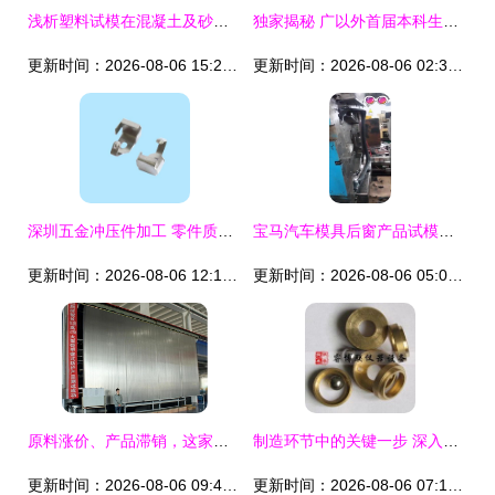
浅析塑料试模在混凝土及砂浆抗压抗渗试验中的关键作用
独家揭秘 广以外首届本科生的毕业戒指，“量身定制”背后...
更新时间：2026-08-06 15:22:55
更新时间：2026-08-06 02:38:06
深圳五金冲压件加工 零件质量解析与试模关键
宝马汽车模具后窗产品试模品质卓越 精益求精的绝对杠扛表现
更新时间：2026-08-06 12:19:43
更新时间：2026-08-06 05:02:59
原料涨价、产品滞销，这家机床功能件厂凭什么靠“试模”破局？
制造环节中的关键一步 深入解析试模工艺
更新时间：2026-08-06 09:47:40
更新时间：2026-08-06 07:18:35