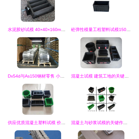
水泥胶砂试模 40×40×160mm金属砂浆软练胶砂模的应用与特点
砼弹性模量工程塑料试模150x150x300 献县环宇建筑仪器设备制造厂的产品与应用
Dx54d与As150钢材零售 小批量试模与图片服务
混凝土试模 建筑工地的关键质量检测工具
供应优质混凝土塑料试模 价格称心，品质可靠
混凝土与砂浆试模的关键作用及应用指南