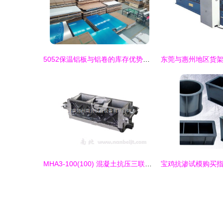
5052保温铝板与铝卷的库存优势——上海誉诚金属制品厂的专业试模服务
MHA3-100(100) 混凝土抗压三联试模及其生产厂家介绍