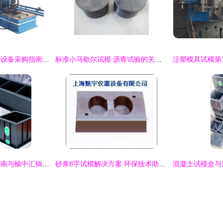
东莞与惠州地区货架设备采购指南 耐用立柱机与导轨机试模要点
标准小马歇尔试模 沥青试验的关键设备
宝鸡抗渗试模购买指南与榆中汇锦仪器仪表销售中心简介
砂浆8字试模解决方案 环保技术助力建筑材料质量检测