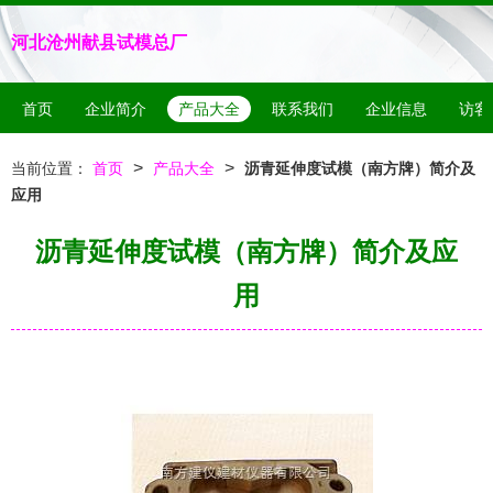
河北沧州献县试模总厂
首页
企业简介
产品大全
联系我们
企业信息
访客
>
>
当前位置：
首页
产品大全
沥青延伸度试模（南方牌）简介及
应用
沥青延伸度试模（南方牌）简介及应
用