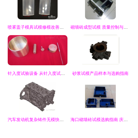
喷雾盖子模具试模修模改善实践与优化策略
砌墙砖成型试模 质量控制与性能检测的关键工具
针入度试验设备 从针入度试模到标准针的核心组件详解
砂浆试模产品样本与选购指南
汽车发动机复杂铸件无模快速制造技术研究（上）——试模挑战与创新路径
海口砌墙砖试模选购指南 庆达试验仪器专业解析与本地应用