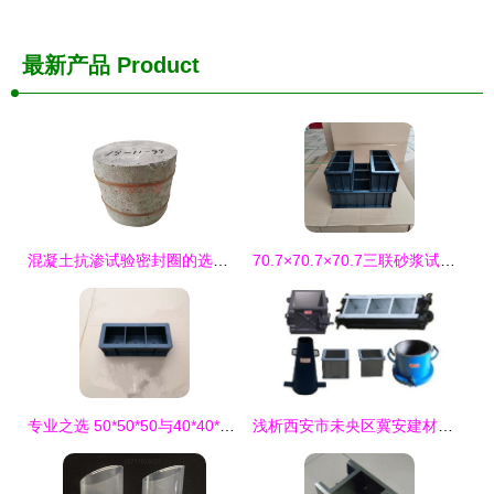
最新产品
Product
混凝土抗渗试验密封圈的选型与维护 确保抗渗仪精准度的关键
70.7×70.7×70.7三联砂浆试模 公路工程铸铁试样的标准守护者
专业之选 50*50*50与40*40*40三联塑料试模——混凝土强度检测的精准保障
浅析西安市未央区冀安建材销售部“试模”环节的重要性与实践