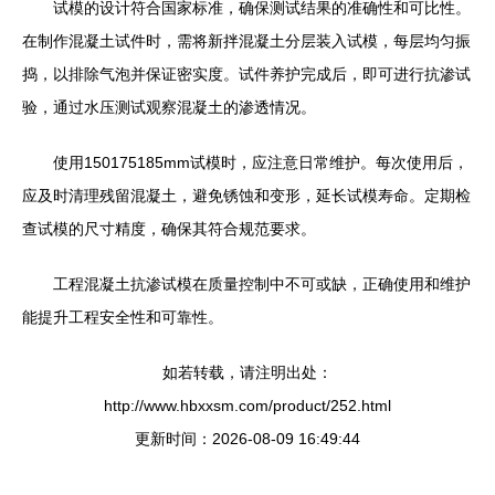
试模的设计符合国家标准，确保测试结果的准确性和可比性。
在制作混凝土试件时，需将新拌混凝土分层装入试模，每层均匀振
捣，以排除气泡并保证密实度。试件养护完成后，即可进行抗渗试
验，通过水压测试观察混凝土的渗透情况。
使用150175185mm试模时，应注意日常维护。每次使用后，
应及时清理残留混凝土，避免锈蚀和变形，延长试模寿命。定期检
查试模的尺寸精度，确保其符合规范要求。
工程混凝土抗渗试模在质量控制中不可或缺，正确使用和维护
能提升工程安全性和可靠性。
如若转载，请注明出处：
http://www.hbxxsm.com/product/252.html
更新时间：2026-08-09 16:49:44