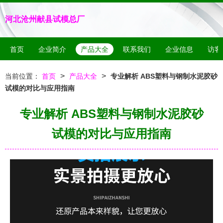
河北沧州献县试模总厂
首页
企业简介
产品大全
联系我们
企业信息
访客
>
>
当前位置：
首页
产品大全
专业解析 ABS塑料与钢制水泥胶砂
试模的对比与应用指南
专业解析 ABS塑料与钢制水泥胶砂
试模的对比与应用指南