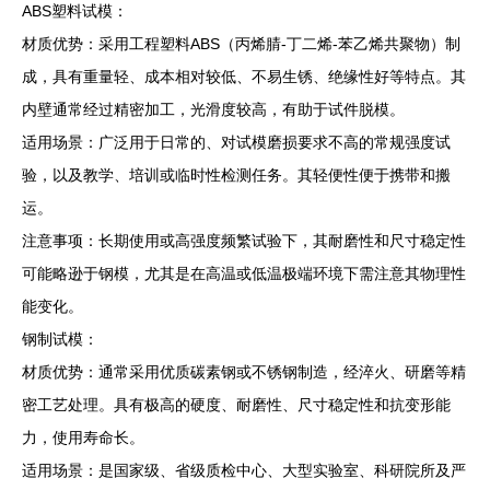
ABS塑料试模：
材质优势：采用工程塑料ABS（丙烯腈-丁二烯-苯乙烯共聚物）制
成，具有重量轻、成本相对较低、不易生锈、绝缘性好等特点。其
内壁通常经过精密加工，光滑度较高，有助于试件脱模。
适用场景：广泛用于日常的、对试模磨损要求不高的常规强度试
验，以及教学、培训或临时性检测任务。其轻便性便于携带和搬
运。
注意事项：长期使用或高强度频繁试验下，其耐磨性和尺寸稳定性
可能略逊于钢模，尤其是在高温或低温极端环境下需注意其物理性
能变化。
钢制试模：
材质优势：通常采用优质碳素钢或不锈钢制造，经淬火、研磨等精
密工艺处理。具有极高的硬度、耐磨性、尺寸稳定性和抗变形能
力，使用寿命长。
适用场景：是国家级、省级质检中心、大型实验室、科研院所及严