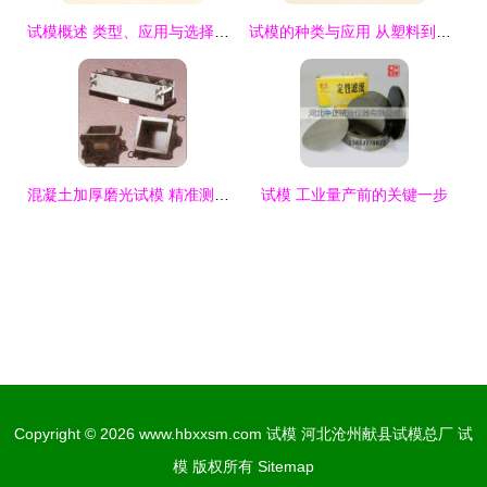
试模概述 类型、应用与选择指南
试模的种类与应用 从塑料到混凝土的专业工具解析
混凝土加厚磨光试模 精准测试的关键工具
试模 工业量产前的关键一步
Copyright © 2026
www.hbxxsm.com
试模
河北沧州献县试模总厂
试
模
版权所有
Sitemap