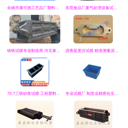
余姚市康可德工艺品厂塑料吹塑机产品介绍与试模流程
东莞食品厂废气处理设备试模关键步骤与要点分析
铸铁试模专业制造商 河北泰展建筑器材厂与25斤三联试模详解
沥青延度仪试模 精准测量沥青延展性的关键——铜8字模
70.7三联砂浆试模 工程塑料试块模具的优势与应用
专业试模厂 制造业精密化生产的关键前哨