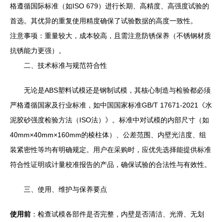
格遵循国际标准（如ISO 679）进行长期、高精度、高强度试验的
首选。其优异的重复使用精度确保了试验数据的高度一致性。
注意事项：重量较大，成本较高，且需注意防锈保养（不锈钢材质
抗锈能力更强）。
二、技术标准与规范符合性
无论是ABS塑料试模还是钢制试模，其核心制造与检验都必须
严格遵循国家及行业标准，如中国国家标准GB/T 17671-2021《水
泥胶砂强度检验方法（ISO法）》。标准中对试模的内部尺寸（如
40mm×40mm×160mm的棱柱体）、公差范围、内壁光洁度、组
装紧密性等均有明确规定。用户在采购时，应优先选择能提供标准
符合性证明或计量校准报告的产品，确保试验的合法性与有效性。
三、使用、维护与保养要点
使用前
：检查试模各部件是否完整，内壁是否清洁、光滑、无划