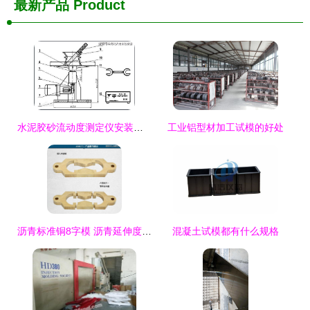
最新产品
Product
水泥胶砂流动度测定仪安装调试丨保养维护丨结构简图丨操作规程丨使用方法
工业铝型材加工试模的好处
沥青标准铜8字模 沥青延伸度试模
混凝土试模都有什么规格