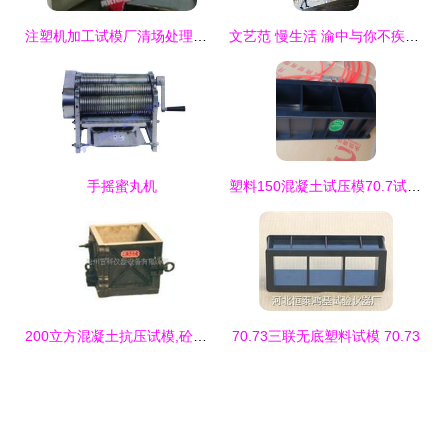
注塑机加工试模厂清场处理一批使用中的二手海天注塑机
文艺范 慢生活 渝中与你不疾不徐的n个理由
手摇蜜丸机
塑料150混凝土试压模70.7试块盒100砼三联模具抗渗混凝土砂浆试模
200立方混凝土抗压试模,砼抗压试模 200立方
70.73三联无底塑料试模 70.73