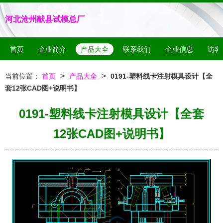
河北沧州献县试模总厂
首页
企业简介
产品大全
联系我们
企业信息
访客
>
>
当前位置：
首页
产品大全
0191-塑料线卡注射模具设计【全
套12张CAD图+说明书】
0191-塑料线卡注射模具设计【全套
12张CAD图+说明书】