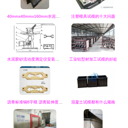
40mmx40mmx160mm水泥胶砂成型试模砂浆收缩模具水泥软练试块模 - 爱企
注塑模具试模的十大问题
水泥胶砂流动度测定仪安装调试丨保养维护丨结构简图丨操作规程丨使用方法
工业铝型材加工试模的好处
沥青标准铜8字模 沥青延伸度试模
混凝土试模都有什么规格