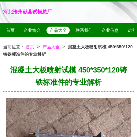
河北沧州献县试模总厂
首页
企业简介
产品大全
联系我们
企业信息
访客
>
>
当前位置：
首页
产品大全
混凝土大板喷射试模 450*350*120
铸铁标准件的专业解析
混凝土大板喷射试模 450*350*120铸
铁标准件的专业解析