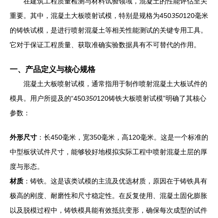
在建筑工程质量检测与材料试验领域，混凝土的性能评估至关
重要。其中，混凝土大板喷射试模，特别是规格为450
350
120毫米
的铸铁试模，是进行喷射混凝土等相关性能测试的关键专用工具。
它对于保证工程质量、获取准确实验数据具有不可替代的作用。
一、产品定义与核心规格
混凝土大板喷射试模，通常指用于制作喷射混凝土大板试件的
模具。用户所提及的“450
350
120铸铁大板喷射试模”明确了其核心
参数：
外形尺寸
：长450毫米，宽350毫米，高120毫米。这是一个标准的
中型板状试件尺寸，能够较好地模拟实际工程中喷射混凝土层的厚
度与形态。
材质
：铸铁。这是该类试模的主流及优选材质，原因在于铸铁具有
极高的刚度、耐磨性和尺寸稳定性。在反复使用、混凝土固化膨胀
以及脱模过程中，铸铁模具能有效抵抗变形，确保每次成型的试件