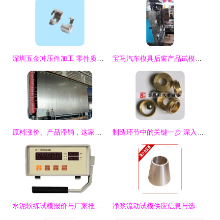
深圳五金冲压件加工 零件质量解析与试模关键
宝马汽车模具后窗产品试模品质卓越 精益求精的绝对杠扛表现
原料涨价、产品滞销，这家机床功能件厂凭什么靠“试模”破局？
制造环节中的关键一步 深入解析试模工艺
水泥软练试模报价与厂家推荐指南
净浆流动试模供应信息与选购指南