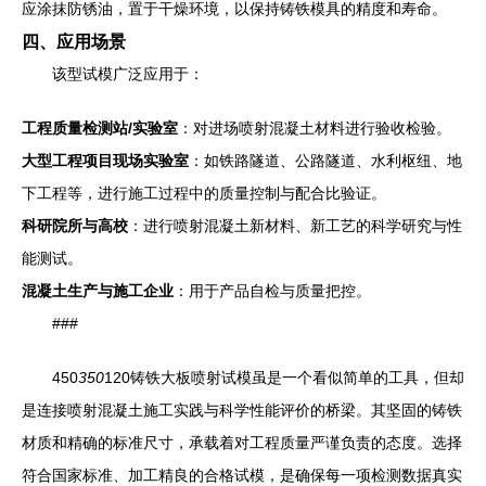
应涂抹防锈油，置于干燥环境，以保持铸铁模具的精度和寿命。
四、应用场景
该型试模广泛应用于：
工程质量检测站/实验室
：对进场喷射混凝土材料进行验收检验。
大型工程项目现场实验室
：如铁路隧道、公路隧道、水利枢纽、地
下工程等，进行施工过程中的质量控制与配合比验证。
科研院所与高校
：进行喷射混凝土新材料、新工艺的科学研究与性
能测试。
混凝土生产与施工企业
：用于产品自检与质量把控。
###
450
350
120铸铁大板喷射试模虽是一个看似简单的工具，但却
是连接喷射混凝土施工实践与科学性能评价的桥梁。其坚固的铸铁
材质和精确的标准尺寸，承载着对工程质量严谨负责的态度。选择
符合国家标准、加工精良的合格试模，是确保每一项检测数据真实