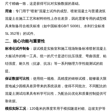
尺寸精确一致，这是获得可比对实验数据的基础。
用途
：专门用于“喷射”混凝土试件的成型。喷射混凝土与普通浇筑
混凝土在施工工艺和材料特性上存在差异，因此需要专用的成型模
具来制备符合相关标准（如中国标准GB/T 50081、水利行业标准
SL 352等）的试件。
二、核心功能与重要性
标准化试件制备
：该试模是实验室和施工现场制备标准喷射混凝土
大板试件的唯一工具。统一的尺寸是进行抗压强度、弯曲强度、粘
结强度、耐久性（抗渗、抗冻）等一系列物理力学性能测试的前
提。
保证数据可比性
：使用统一规格、高精度的铸铁试模，能够最大限
度地减少因模具差异带来的系统误差，使得不同批次、不同配比的
混凝土测试结果具有科学可比性，为配合比优化和质量控制提供可
靠依据。
模拟实际工况
：120毫米的厚度常用于模拟隧道衬砌、边坡支护等