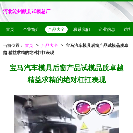
河北沧州献县试模总厂
首页
企业简介
产品大全
联系我们
企业信息
访客
>
>
当前位置：
首页
产品大全
宝马汽车模具后窗产品试模品质卓
越 精益求精的绝对杠扛表现
宝马汽车模具后窗产品试模品质卓越
精益求精的绝对杠扛表现