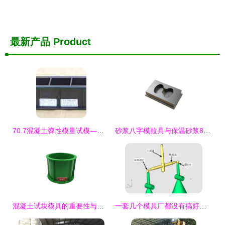
最新产品
Product
70.7混凝土弹性模量试模——有效保障混凝土材料性能检测的精密工具
砂浆八字模拉具与保温砂浆8字模应用浅析 以78x22.5x22.5mm试模为例
混凝土试块模具的重要性与应用指南 150塑料试模与抗渗抗压砂浆水泥盒
一套几个模具厂都没有搞好的模具——试模的困境与突围