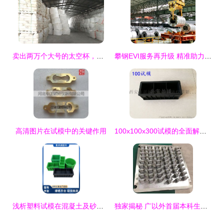
卖出两万个大号的太空杯，一只塑料桶开启世界市场 一个小县城工厂逆袭全球
攀钢EVI服务再升级 精准助力东风柳汽车轻量化与新能源车型
高清图片在试模中的关键作用
100x100x300试模的全面解析及应用指南
浅析塑料试模在混凝土及砂浆抗压抗渗试验中的关键作用
独家揭秘 广以外首届本科生的毕业戒指，“量身定制”背后...