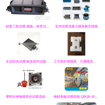
砂浆三联试模 规格、材质与应用概述
宝鸡试模混凝土模具购买指南
水泥软练试模 献县双科试验仪器销售处的专业选择
工字形护坡模具、注塑模具厂家及塑料试模的综合解析
塑料好神拖模具的试模流程与注意事项
钢材卷板试模指南 QBQB 408-2014 DC04材质零开加工