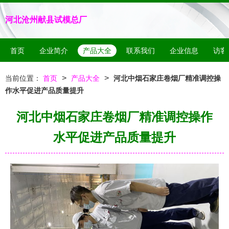
河北沧州献县试模总厂
首页
企业简介
产品大全
联系我们
企业信息
访客
>
>
当前位置：
首页
产品大全
河北中烟石家庄卷烟厂精准调控操
作水平促进产品质量提升
河北中烟石家庄卷烟厂精准调控操作
水平促进产品质量提升