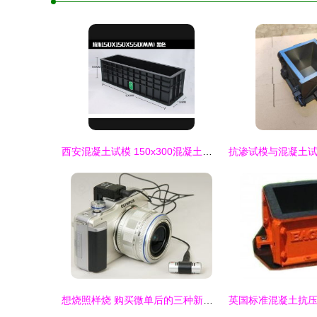
西安混凝土试模 150x300混凝土弹性试模详解
想烧照样烧 购买微单后的三种新玩法试模