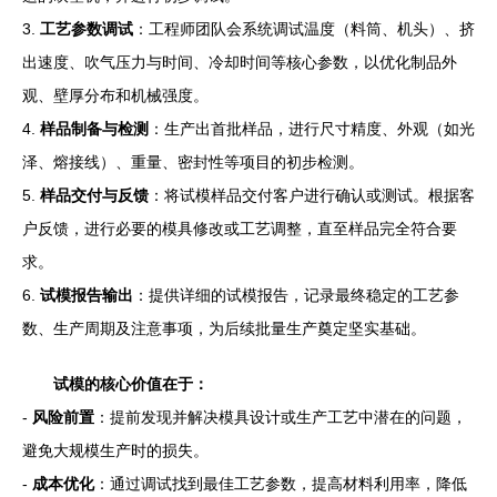
3.
工艺参数调试
：工程师团队会系统调试温度（料筒、机头）、挤
出速度、吹气压力与时间、冷却时间等核心参数，以优化制品外
观、壁厚分布和机械强度。
4.
样品制备与检测
：生产出首批样品，进行尺寸精度、外观（如光
泽、熔接线）、重量、密封性等项目的初步检测。
5.
样品交付与反馈
：将试模样品交付客户进行确认或测试。根据客
户反馈，进行必要的模具修改或工艺调整，直至样品完全符合要
求。
6.
试模报告输出
：提供详细的试模报告，记录最终稳定的工艺参
数、生产周期及注意事项，为后续批量生产奠定坚实基础。
试模的核心价值在于：
-
风险前置
：提前发现并解决模具设计或生产工艺中潜在的问题，
避免大规模生产时的损失。
-
成本优化
：通过调试找到最佳工艺参数，提高材料利用率，降低