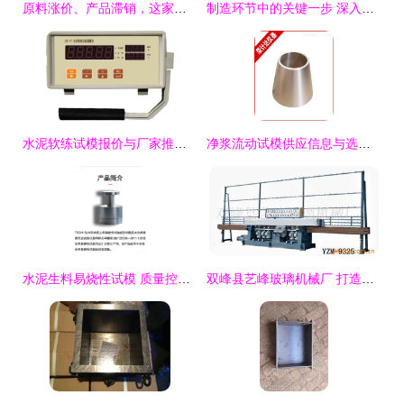
原料涨价、产品滞销，这家机床功能件厂凭什么靠“试模”破局？
制造环节中的关键一步 深入解析试模工艺
水泥软练试模报价与厂家推荐指南
净浆流动试模供应信息与选购指南
水泥生料易烧性试模 质量控制的关键工具
双峰县艺峰玻璃机械厂 打造玻璃制品加工的硬核利器（内含高端试模设备助力生产）