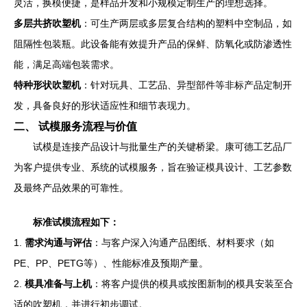
灵活，换模便捷，是样品开发和小规模定制生产的理想选择。
多层共挤吹塑机
：可生产两层或多层复合结构的塑料中空制品，如
阻隔性包装瓶。此设备能有效提升产品的保鲜、防氧化或防渗透性
能，满足高端包装需求。
特种形状吹塑机
：针对玩具、工艺品、异型部件等非标产品定制开
发，具备良好的形状适应性和细节表现力。
二、 试模服务流程与价值
试模是连接产品设计与批量生产的关键桥梁。康可德工艺品厂
为客户提供专业、系统的试模服务，旨在验证模具设计、工艺参数
及最终产品效果的可靠性。
标准试模流程如下：
1.
需求沟通与评估
：与客户深入沟通产品图纸、材料要求（如
PE、PP、PETG等）、性能标准及预期产量。
2.
模具准备与上机
：将客户提供的模具或按图新制的模具安装至合
适的吹塑机，并进行初步调试。