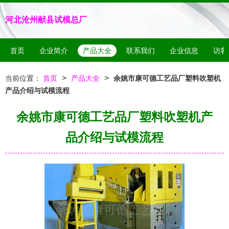
河北沧州献县试模总厂
首页
企业简介
产品大全
联系我们
企业信息
访客
>
>
当前位置：
首页
产品大全
余姚市康可德工艺品厂塑料吹塑机
产品介绍与试模流程
余姚市康可德工艺品厂塑料吹塑机产
品介绍与试模流程