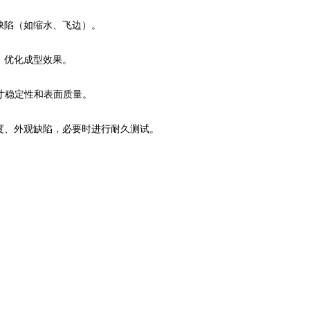
录缺陷（如缩水、飞边）。
间，优化成型效果。
估尺寸稳定性和表面质量。
寸精度、外观缺陷，必要时进行耐久测试。