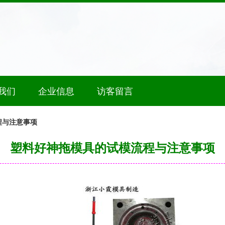
我们
企业信息
访客留言
程与注意事项
塑料好神拖模具的试模流程与注意事项