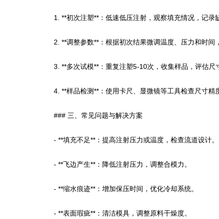
1. **初次注塑**：低速低压注射，观察填充情况，记
2. **调整参数**：根据初次结果微调温度、压力和时
3. **多次试模**：重复注塑5-10次，收集样品，评
4. **样品检测**：使用卡尺、显微镜等工具检查尺
### 三、常见问题与解决方案
- **填充不足**：提高注射压力或温度，检查流道设计。
- **飞边产生**：降低注射压力，调整合模力。
- **缩水痕迹**：增加保压时间，优化冷却系统。
- **表面瑕疵**：清洁模具，调整原料干燥度。