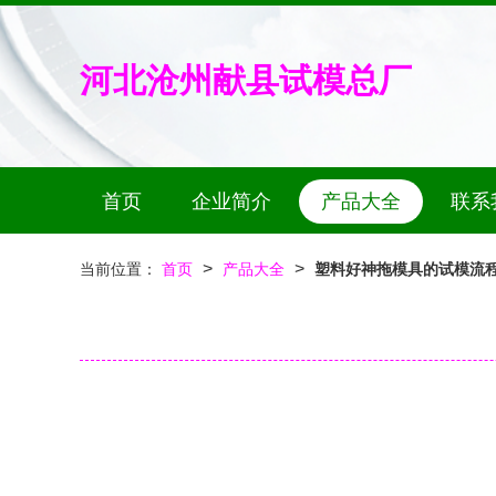
河北沧州献县试模总厂
首页
企业简介
产品大全
联系
>
>
当前位置：
首页
产品大全
塑料好神拖模具的试模流