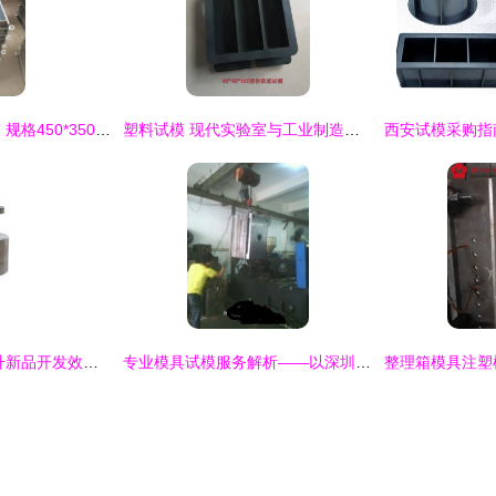
混凝土大板喷射试模 规格450*350*120铸铁产品的专业解析与应用
塑料试模 现代实验室与工业制造中不可或缺的精密工具
产品库试模管理 提升新品开发效率与质量的关键环节
专业模具试模服务解析——以深圳观澜港达塑胶加工厂为例